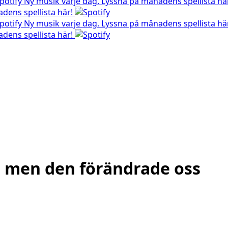
Ny musik varje dag. Lyssna på månadens spellista hä
dens spellista här!
Ny musik varje dag. Lyssna på månadens spellista hä
dens spellista här!
tid men den förändrade oss