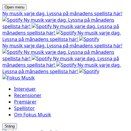
Open menu
Ny musik varje dag. Lyssna på månadens spellista här!
Ny musik varje dag. Lyssna på månadens
spellista här!
Ny musik varje dag. Lyssna på
månadens spellista här!
Ny musik varje dag.
Lyssna på månadens spellista här!
Ny musik varje dag. Lyssna på månadens spellista här!
Ny musik varje dag. Lyssna på månadens
spellista här!
Ny musik varje dag. Lyssna på
månadens spellista här!
Ny musik varje dag.
Lyssna på månadens spellista här!
Intervjuer
Recensioner
Premiärer
Spellistor
Om Fokus Musik
Stäng