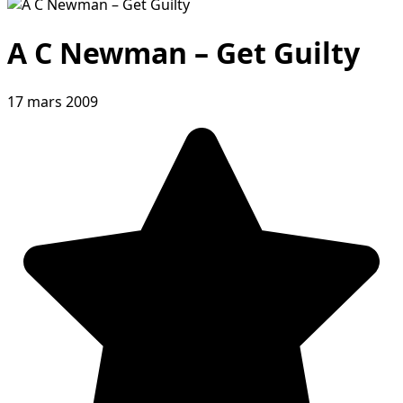
A C Newman – Get Guilty
17 mars 2009