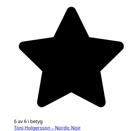
6 av 6 i betyg
Toni Holgersson – Nordic Noir