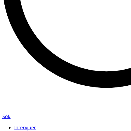
Sök
Intervjuer