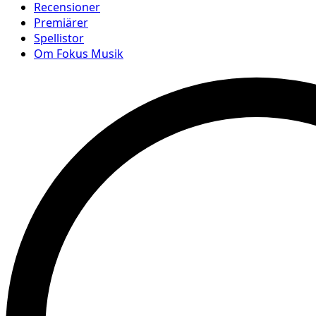
Recensioner
Premiärer
Spellistor
Om Fokus Musik