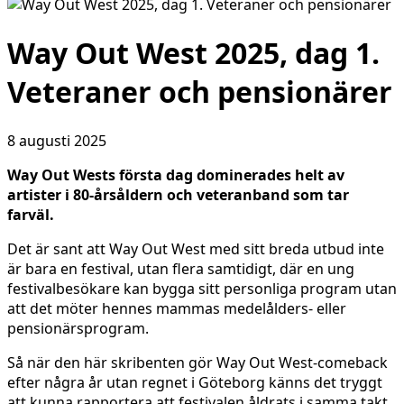
Way Out West 2025, dag 1.
Veteraner och pensionärer
8 augusti 2025
Way Out Wests första dag dominerades helt av
artister i 80-årsåldern och veteranband som tar
farväl.
Det är sant att Way Out West med sitt breda utbud inte
är bara en festival, utan flera samtidigt, där en ung
festivalbesökare kan bygga sitt personliga program utan
att det möter hennes mammas medelålders- eller
pensionärsprogram.
Så när den här skribenten gör Way Out West-comeback
efter några år utan regnet i Göteborg känns det tryggt
att kunna rapportera att festivalen åldrats i samma takt