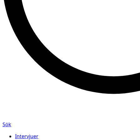
Sök
Intervjuer