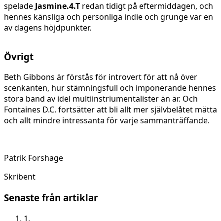
spelade
Jasmine.4.T
redan tidigt på eftermiddagen, och
hennes känsliga och personliga indie och grunge var en
av dagens höjdpunkter.
Övrigt
Beth Gibbons är förstås för introvert för att nå över
scenkanten, hur stämningsfull och imponerande hennes
stora band av idel multiinstriumentalister än är. Och
Fontaines D.C. fortsätter att bli allt mer självbelåtet mätta
och allt mindre intressanta för varje sammanträffande.
Patrik Forshage
Skribent
Senaste från artiklar
1.