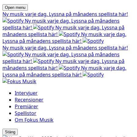
Open menu
Ny musik varje dag. Lyssna på månadens spellista här!
Ny musik varje dag. Lyssna på månadens
spellista här!
Ny musik varje dag. Lyssna på
månadens spellista här!
Ny musik varje dag.
Lyssna på månadens spellista här!
Ny musik varje dag. Lyssna på månadens spellista här!
Ny musik varje dag. Lyssna på månadens
spellista här!
Ny musik varje dag. Lyssna på
månadens spellista här!
Ny musik varje dag.
Lyssna på månadens spellista här!
Intervjuer
Recensioner
Premiärer
Spellistor
Om Fokus Musik
Stäng