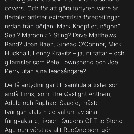
covers. Och för att göra tortyren värre är
flertalet artister extremtrista föredettingar
redan från början. Mark Knopfler, någon?
Seal? Maroon 5? Sting? Dave Matthews
Band? Joan Baez, Sinéad O’Connor, Mick
Hucknall, Lenny Kravitz – ja, ni fattar – och
gitarrister som Pete Townshend och Joe
Perry utan sina leadsångare?
De få antydningar till samtida artister som
ändå finns, som The Gaslight Anthem,
Adele och Raphael Saadiq, måste
tvångsmatats med valium av sina
fångvaktare, liksom Queens Of The Stone
Age och värst av allt RedOne som gör