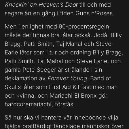
Knockin’ on Heaven’s Doo
r till och med
segare än en gång i tiden Guns n’Roses.
Men i enlighet med 90-procentsregeln
måste det finnas bra låtar också. Jodå. Billy
Bragg, Patti Smith, Taj Mahal och Steve
Earle låter som i tur och ordning Billy Bragg,
Patti Smith, Taj Mahal och Steve Earle, och
gamla Pete Seeger är strålande i sin
deklamation av
Forever Young
. Band of
Skulls låter som First Aid Kit fast med man
och kvinna, och Mariachi El Bronx gör
hardcoremariachi, förstås.
Så hur ska vi hantera vår inneboende vilja
hjälpa orättfärdigt fängslade människor över