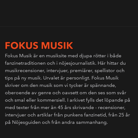
Fokus Musik är en musiksite med djupa rötter i både
fanzinetraditionen och i nöjesjournalistik. Här hittar du
musikrecensioner, intervjuer, premiärer, spellistor och
tips på ny musik. Urvalet är personligt. Fokus Musik
skriver om den musik som vi tycker är spännande,
oberoende av genre och oavsett om den ses som svår
och smal eller kommersiell. I arkivet fylls det löpande på
med texter från mer än 45 års skrivande - recensioner,
intervjuer och artiklar från punkens fanzinetid, från 25 år
på Nöjesguiden och från andra sammanhang.