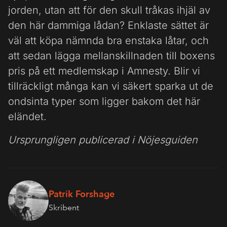
jorden, utan att för den skull tråkas ihjäl av
den här dammiga lådan? Enklaste sättet är
väl att köpa nämnda bra enstaka låtar, och
att sedan lägga mellanskillnaden till boxens
pris på ett medlemskap i Amnesty. Blir vi
tillräckligt många kan vi säkert sparka ut de
ondsinta typer som ligger bakom det här
eländet.
Ursprungligen publicerad i Nöjesguiden
Patrik Forshage
Skribent