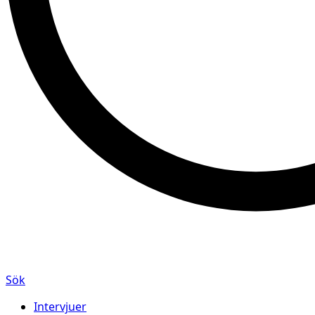
Sök
Intervjuer