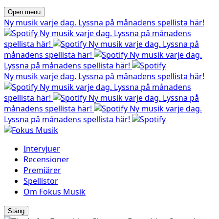
Open menu
Ny musik varje dag. Lyssna på månadens spellista här!
Ny musik varje dag. Lyssna på månadens
spellista här!
Ny musik varje dag. Lyssna på
månadens spellista här!
Ny musik varje dag.
Lyssna på månadens spellista här!
Ny musik varje dag. Lyssna på månadens spellista här!
Ny musik varje dag. Lyssna på månadens
spellista här!
Ny musik varje dag. Lyssna på
månadens spellista här!
Ny musik varje dag.
Lyssna på månadens spellista här!
Intervjuer
Recensioner
Premiärer
Spellistor
Om Fokus Musik
Stäng