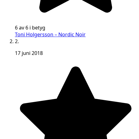
6 av 6 i betyg
Toni Holgersson – Nordic Noir
2.
17 juni 2018