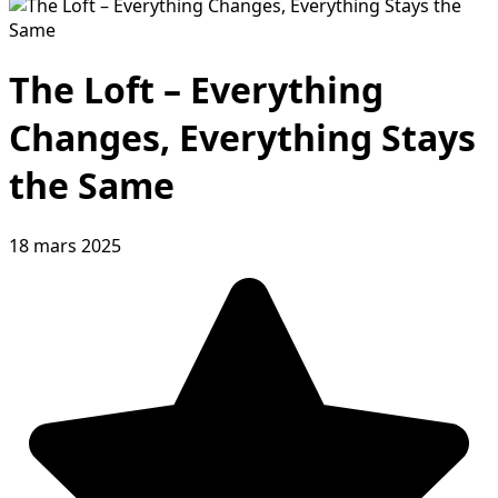
The Loft – Everything
Changes, Everything Stays
the Same
18 mars 2025