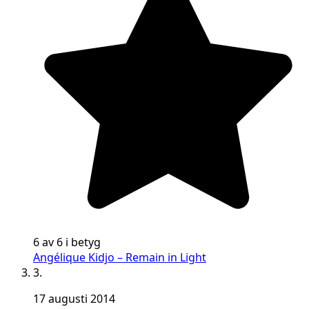
6 av 6 i betyg
Angélique Kidjo – Remain in Light
3.
17 augusti 2014