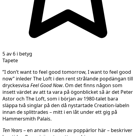
5 av 6 i betyg
Tapete
”I don’t want to feel good tomorrow, I want to feel good
now” inleder The Loft i den rent strålande popdängan till
dryckesvisa
Feel Good Now
. Om det finns någon som
insett värdet av att ta vara på ögonblicket så är det Peter
Astor och The Loft, som i början av 1980-talet bara
släppa två singlar på den då nystartade Creation-labeln
innan de splittrades – mitt i en låt under ett gig på
Hammersmith Palais.
Ten Years
– en annan i raden av poppärlor här – beskriver