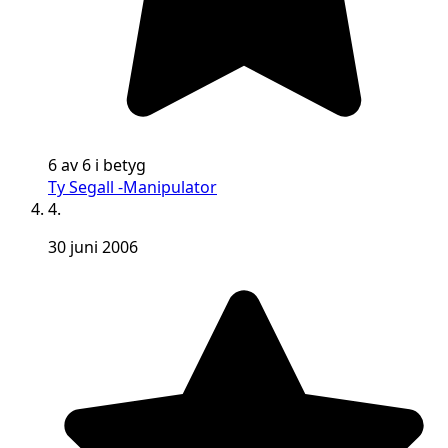
6 av 6 i betyg
Ty Segall -Manipulator
4.
30 juni 2006