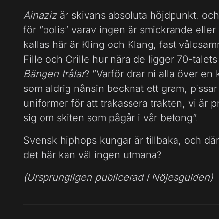
Ainaziz
är skivans absoluta höjdpunkt, och
för ”polis” varav ingen är smickrande eller
kallas här är Kling och Klang, fast våldsa
Fille och Crille hur nära de ligger 70-talet
Bängen trålar
? ”Varför drar ni alla över e
som aldrig nånsin becknat ett gram, pissa
uniformer för att trakassera trakten, vi är
sig om skiten som pågår i vår betong”.
Svensk hiphops kungar är tillbaka, och d
det här kan väl ingen utmana?
(Ursprungligen publicerad i Nöjesguiden)