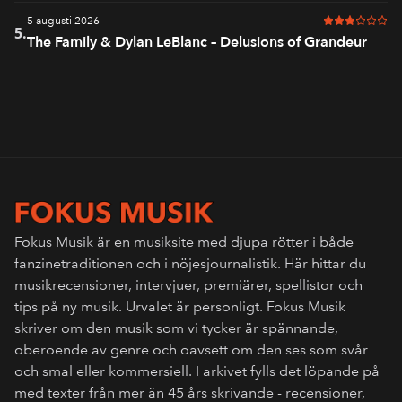
5 augusti 2026
3 av 6 i bet
5.
The Family & Dylan LeBlanc – Delusions of Grandeur
Fokus Musik är en musiksite med djupa rötter i både
fanzinetraditionen och i nöjesjournalistik. Här hittar du
musikrecensioner, intervjuer, premiärer, spellistor och
tips på ny musik. Urvalet är personligt. Fokus Musik
skriver om den musik som vi tycker är spännande,
oberoende av genre och oavsett om den ses som svår
och smal eller kommersiell. I arkivet fylls det löpande på
med texter från mer än 45 års skrivande - recensioner,