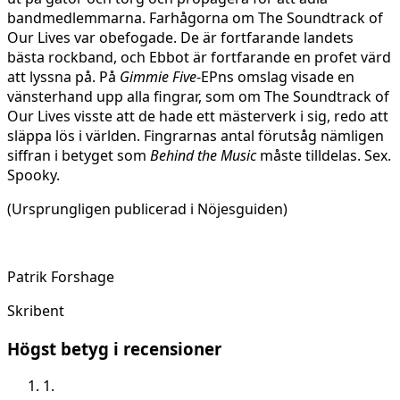
bandmedlemmarna. Farhågorna om The Soundtrack of
Our Lives var obefogade. De är fortfarande landets
bästa rockband, och Ebbot är fortfarande en profet värd
att lyssna på. På
Gimmie Five
-EPns omslag visade en
vänsterhand upp alla fingrar, som om The Soundtrack of
Our Lives visste att de hade ett mästerverk i sig, redo att
släppa lös i världen. Fingrarnas antal förutsåg nämligen
siffran i betyget som
Behind the Music
måste tilldelas. Sex.
Spooky.
(Ursprungligen publicerad i Nöjesguiden)
Patrik Forshage
Skribent
Högst betyg i recensioner
1.