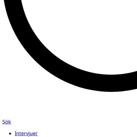
Sök
Intervjuer