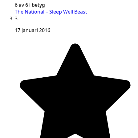
6 av 6 i betyg
The National – Sleep Well Beast
3.
17 januari 2016