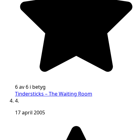
6 av 6 i betyg
Tindersticks – The Waiting Room
4.
17 april 2005