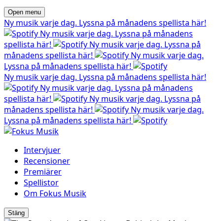
Open menu
Ny musik varje dag. Lyssna på månadens spellista här!
Ny musik varje dag. Lyssna på månadens
spellista här!
Ny musik varje dag. Lyssna på
månadens spellista här!
Ny musik varje dag.
Lyssna på månadens spellista här!
Ny musik varje dag. Lyssna på månadens spellista här!
Ny musik varje dag. Lyssna på månadens
spellista här!
Ny musik varje dag. Lyssna på
månadens spellista här!
Ny musik varje dag.
Lyssna på månadens spellista här!
Intervjuer
Recensioner
Premiärer
Spellistor
Om Fokus Musik
Stäng