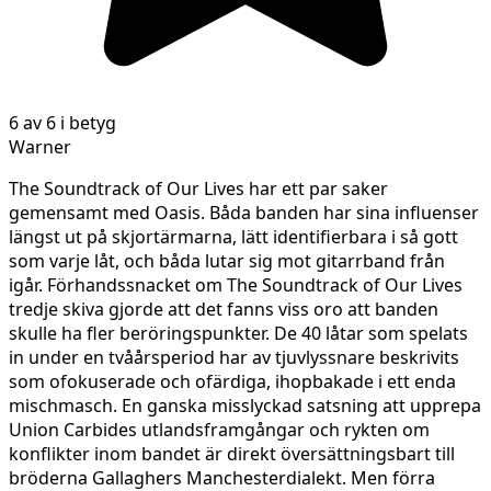
6 av 6 i betyg
Warner
The Soundtrack of Our Lives har ett par saker
gemensamt med Oasis. Båda banden har sina influenser
längst ut på skjortärmarna, lätt identifierbara i så gott
som varje låt, och båda lutar sig mot gitarrband från
igår. Förhandssnacket om The Soundtrack of Our Lives
tredje skiva gjorde att det fanns viss oro att banden
skulle ha fler beröringspunkter. De 40 låtar som spelats
in under en tvåårsperiod har av tjuvlyssnare beskrivits
som ofokuserade och ofärdiga, ihopbakade i ett enda
mischmasch. En ganska misslyckad satsning att upprepa
Union Carbides utlandsframgångar och rykten om
konflikter inom bandet är direkt översättningsbart till
bröderna Gallaghers Manchesterdialekt. Men förra