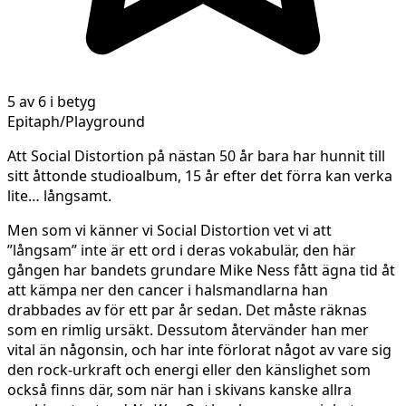
5 av 6 i betyg
Epitaph/Playground
Att Social Distortion på nästan 50 år bara har hunnit till
sitt åttonde studioalbum, 15 år efter det förra kan verka
lite… långsamt.
Men som vi känner vi Social Distortion vet vi att
”långsam” inte är ett ord i deras vokabulär, den här
gången har bandets grundare Mike Ness fått ägna tid åt
att kämpa ner den cancer i halsmandlarna han
drabbades av för ett par år sedan. Det måste räknas
som en rimlig ursäkt. Dessutom återvänder han mer
vital än någonsin, och har inte förlorat något av vare sig
den rock-urkraft och energi eller den känslighet som
också finns där, som när han i skivans kanske allra