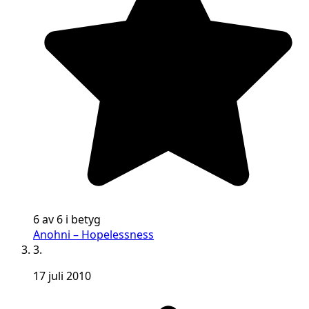
6 av 6 i betyg
Anohni – Hopelessness
3.
17 juli 2010