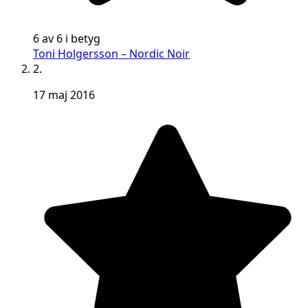
6 av 6 i betyg
Toni Holgersson – Nordic Noir
2.
17 maj 2016