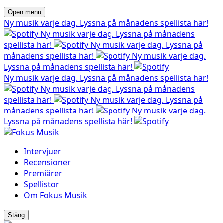
Open menu
Ny musik varje dag. Lyssna på månadens spellista här!
Ny musik varje dag. Lyssna på månadens
spellista här!
Ny musik varje dag. Lyssna på
månadens spellista här!
Ny musik varje dag.
Lyssna på månadens spellista här!
Ny musik varje dag. Lyssna på månadens spellista här!
Ny musik varje dag. Lyssna på månadens
spellista här!
Ny musik varje dag. Lyssna på
månadens spellista här!
Ny musik varje dag.
Lyssna på månadens spellista här!
Intervjuer
Recensioner
Premiärer
Spellistor
Om Fokus Musik
Stäng