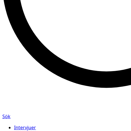
Sök
Intervjuer