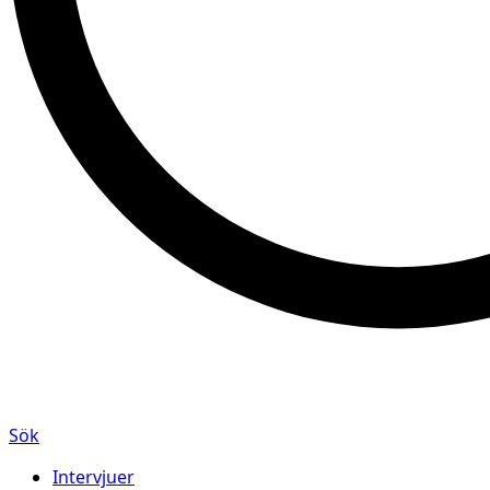
Sök
Intervjuer