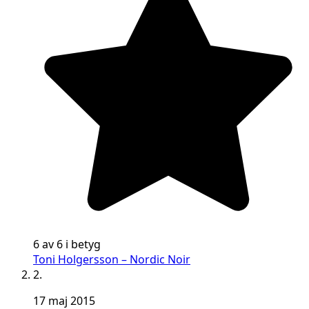
6 av 6 i betyg
Toni Holgersson – Nordic Noir
2.
17 maj 2015