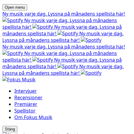
Open menu
Ny musik varje dag. Lyssna på månadens spellista här!
Ny musik varje dag. Lyssna på månadens
spellista här!
Ny musik varje dag. Lyssna på
månadens spellista här!
Ny musik varje dag.
Lyssna på månadens spellista här!
Ny musik varje dag. Lyssna på månadens spellista här!
Ny musik varje dag. Lyssna på månadens
spellista här!
Ny musik varje dag. Lyssna på
månadens spellista här!
Ny musik varje dag.
Lyssna på månadens spellista här!
Intervjuer
Recensioner
Premiärer
Spellistor
Om Fokus Musik
Stäng