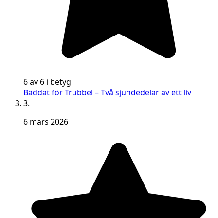
6 av 6 i betyg
Bäddat för Trubbel – Två sjundedelar av ett liv
3.
6 mars 2026