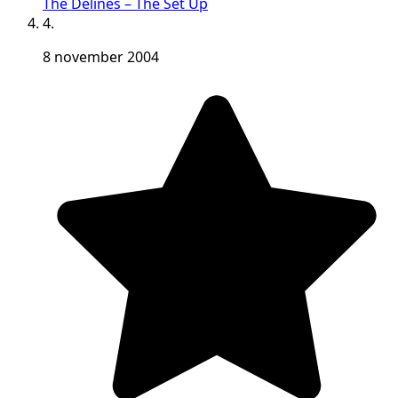
The Delines – The Set Up
4.
8 november 2004