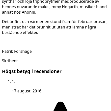
synthar och loja triphoprytmer medproducerade av
hennes nuvarande make Jimmy Hogarth, musiker bland
annat hos Anohni.
Det är fint och värmer en stund framför februaribrasan,
men strax har det brunnit ut utan att lämna några
bestående effekter.
Patrik Forshage
Skribent
Högst betyg i recensioner
1.
17 augusti 2016