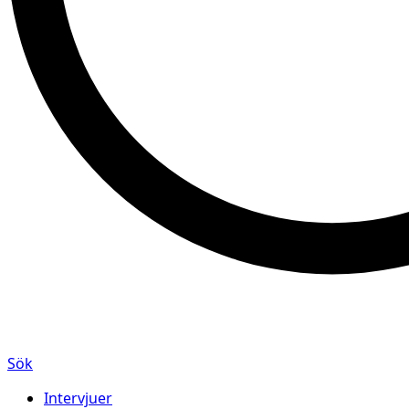
Sök
Intervjuer