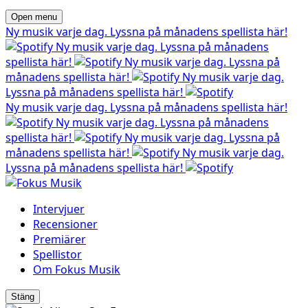
Open menu
Ny musik varje dag. Lyssna på månadens spellista här!
Ny musik varje dag. Lyssna på månadens
spellista här!
Ny musik varje dag. Lyssna på
månadens spellista här!
Ny musik varje dag.
Lyssna på månadens spellista här!
Ny musik varje dag. Lyssna på månadens spellista här!
Ny musik varje dag. Lyssna på månadens
spellista här!
Ny musik varje dag. Lyssna på
månadens spellista här!
Ny musik varje dag.
Lyssna på månadens spellista här!
Intervjuer
Recensioner
Premiärer
Spellistor
Om Fokus Musik
Stäng