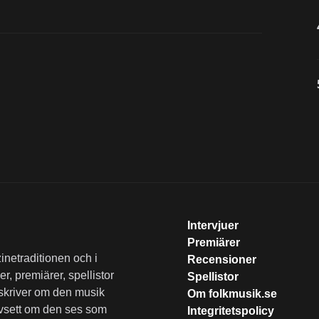
Intervjuer
Premiärer
inetraditionen och i
Recensioner
r, premiärer, spellistor
Spellistor
 skriver om den musik
Om folkmusik.se
vsett om den ses som
Integritetspolicy