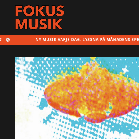
NY MUSIK VARJE DAG. LYSSNA PÅ MÅNADENS SPELLISTA H