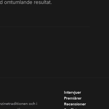
d omtumlande resultat.
Intervjuer
Premiärer
nzinetraditionen och i
Recensioner