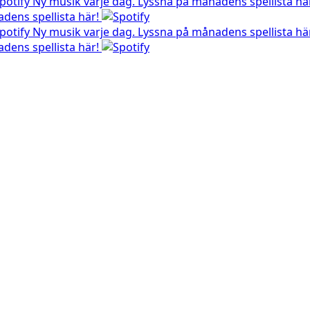
Ny musik varje dag. Lyssna på månadens spellista hä
dens spellista här!
Ny musik varje dag. Lyssna på månadens spellista hä
dens spellista här!