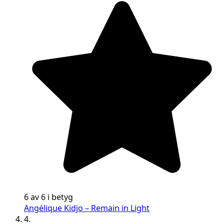
6 av 6 i betyg
Angélique Kidjo – Remain in Light
4.