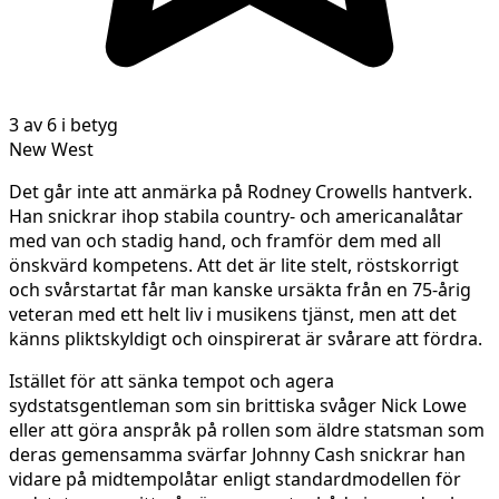
3 av 6 i betyg
New West
Det går inte att anmärka på Rodney Crowells hantverk.
Han snickrar ihop stabila country- och americanalåtar
med van och stadig hand, och framför dem med all
önskvärd kompetens. Att det är lite stelt, röstskorrigt
och svårstartat får man kanske ursäkta från en 75-årig
veteran med ett helt liv i musikens tjänst, men att det
känns pliktskyldigt och oinspirerat är svårare att fördra.
Istället för att sänka tempot och agera
sydstatsgentleman som sin brittiska svåger Nick Lowe
eller att göra anspråk på rollen som äldre statsman som
deras gemensamma svärfar Johnny Cash snickrar han
vidare på midtempolåtar enligt standardmodellen för