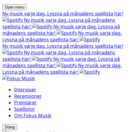
Open menu
Ny musik varje dag. Lyssna på månadens spellista här!
Ny musik varje dag. Lyssna på månadens
spellista här!
Ny musik varje dag. Lyssna på
månadens spellista här!
Ny musik varje dag.
Lyssna på månadens spellista här!
Ny musik varje dag. Lyssna på månadens spellista här!
Ny musik varje dag. Lyssna på månadens
spellista här!
Ny musik varje dag. Lyssna på
månadens spellista här!
Ny musik varje dag.
Lyssna på månadens spellista här!
Intervjuer
Recensioner
Premiärer
Spellistor
Om Fokus Musik
Stäng