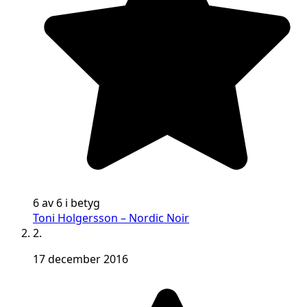
6 av 6 i betyg
Toni Holgersson – Nordic Noir
2.
17 december 2016