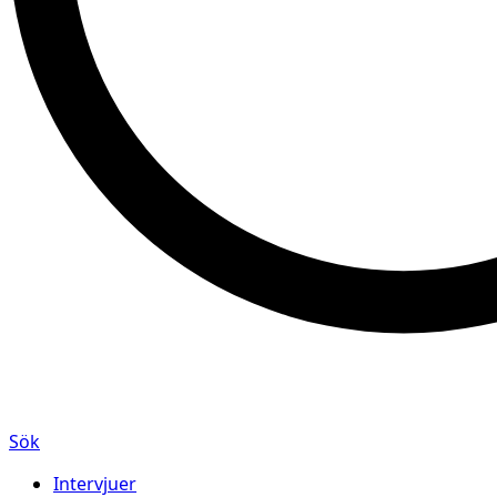
Sök
Intervjuer