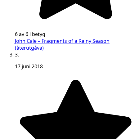
6 av 6 i betyg
John Cale – Fragments of a Rainy Season
(återutgåva)
3.
17 juni 2018