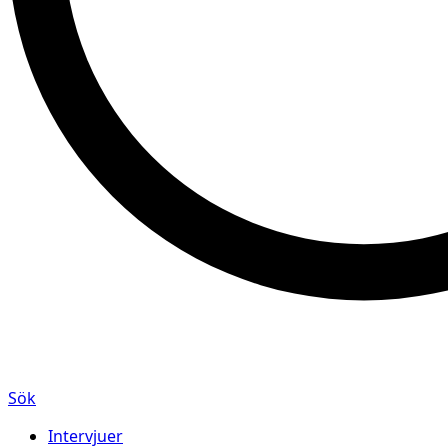
Sök
Intervjuer