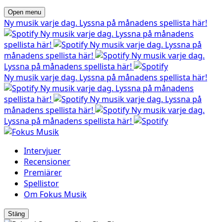
Open menu
Ny musik varje dag. Lyssna på månadens spellista här!
Ny musik varje dag. Lyssna på månadens
spellista här!
Ny musik varje dag. Lyssna på
månadens spellista här!
Ny musik varje dag.
Lyssna på månadens spellista här!
Ny musik varje dag. Lyssna på månadens spellista här!
Ny musik varje dag. Lyssna på månadens
spellista här!
Ny musik varje dag. Lyssna på
månadens spellista här!
Ny musik varje dag.
Lyssna på månadens spellista här!
Intervjuer
Recensioner
Premiärer
Spellistor
Om Fokus Musik
Stäng