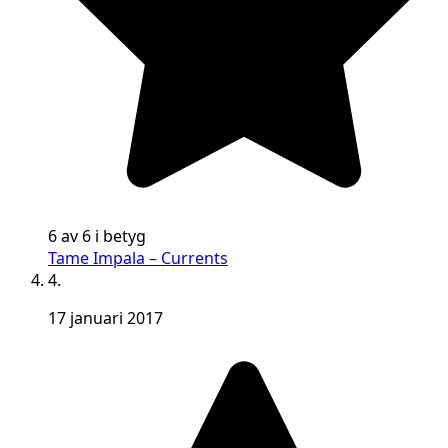
6 av 6 i betyg
Tame Impala – Currents
4.
17 januari 2017