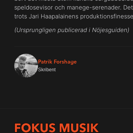
speldosevisor och manege-serenader. Det bl
trots Jari Haapalainens produktionsfiness
(Ursprungligen publicerad i Nöjesguiden)
Patrik Forshage
Skribent