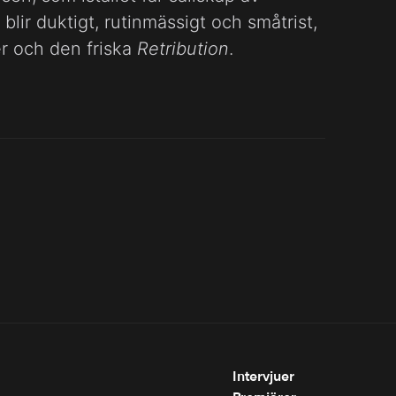
ir duktigt, rutinmässigt och småtrist,
er och den friska
Retribution
.
Intervjuer