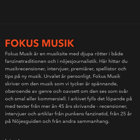
Fokus Musik är en musiksite med djupa rötter i både
fanzinetraditionen och i nöjesjournalistik. Här hittar du
musikrecensioner, intervjuer, premiärer, spellistor och
tips på ny musik. Urvalet är personligt. Fokus Musik
skriver om den musik som vi tycker är spännande,
oberoende av genre och oavsett om den ses som svår
och smal eller kommersiell. I arkivet fylls det löpande på
med texter från mer än 45 års skrivande - recensioner,
intervjuer och artiklar från punkens fanzinetid, från 25 år
på Nöjesguiden och från andra sammanhang.