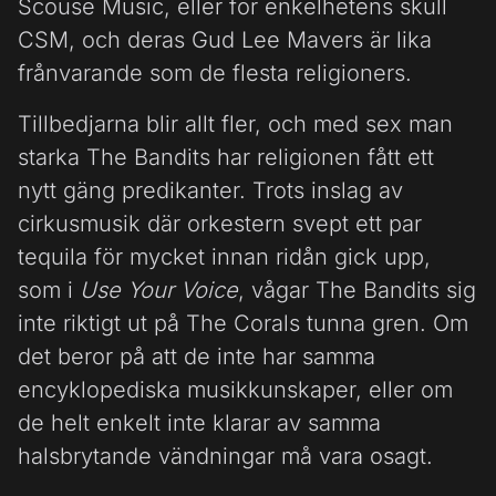
Scouse Music, eller för enkelhetens skull
CSM, och deras Gud Lee Mavers är lika
frånvarande som de flesta religioners.
Tillbedjarna blir allt fler, och med sex man
starka The Bandits har religionen fått ett
nytt gäng predikanter. Trots inslag av
cirkusmusik där orkestern svept ett par
tequila för mycket innan ridån gick upp,
som i
Use Your Voice
, vågar The Bandits sig
inte riktigt ut på The Corals tunna gren. Om
det beror på att de inte har samma
encyklopediska musikkunskaper, eller om
de helt enkelt inte klarar av samma
halsbrytande vändningar må vara osagt.