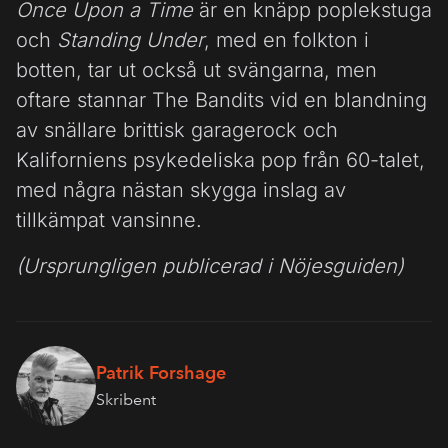
Once Upon a Time
är en knäpp poplekstuga
och
Standing Under
, med en folkton i
botten, tar ut också ut svängarna, men
oftare stannar The Bandits vid en blandning
av snällare brittisk garagerock och
Kaliforniens psykedeliska pop från 60-talet,
med några nästan skygga inslag av
tillkämpat vansinne.
(Ursprungligen publicerad i Nöjesguiden)
Patrik Forshage
Skribent