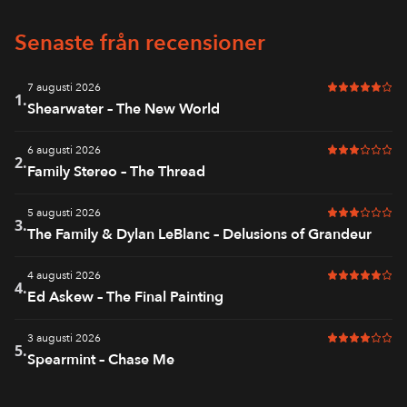
Senaste från recensioner
7 augusti 2026
5 av 6 i bet
1.
Shearwater – The New World
6 augusti 2026
3 av 6 i bet
2.
Family Stereo – The Thread
5 augusti 2026
3 av 6 i bet
3.
The Family & Dylan LeBlanc – Delusions of Grandeur
4 augusti 2026
5 av 6 i bet
4.
Ed Askew – The Final Painting
3 augusti 2026
4 av 6 i bet
5.
Spearmint – Chase Me