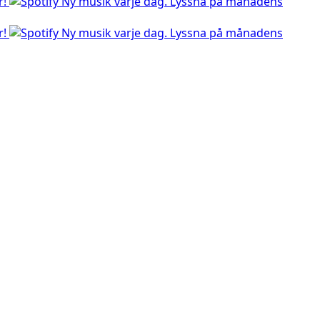
r!
Ny musik varje dag. Lyssna på månadens
r!
Ny musik varje dag. Lyssna på månadens