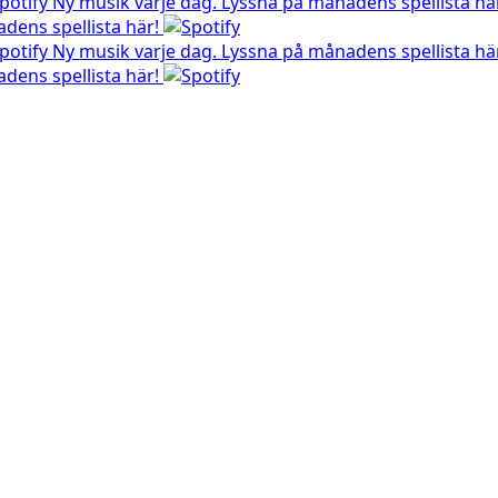
Ny musik varje dag. Lyssna på månadens spellista hä
dens spellista här!
Ny musik varje dag. Lyssna på månadens spellista hä
dens spellista här!