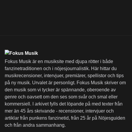
Fokus Musik är en musiksite med djupa rötter i både
fanzinetraditionen och i nöjesjournalistik. Här hittar du
musikrecensioner, intervjuer, premiärer, spellistor och tips
på ny musik. Urvalet är personligt. Fokus Musik skriver om
den musik som vi tycker är spännande, oberoende av
genre och oavsett om den ses som svår och smal eller
kommersiell. I arkivet fylls det löpande på med texter från
mer än 45 års skrivande - recensioner, intervjuer och
artiklar från punkens fanzinetid, från 25 år på Nöjesguiden
och från andra sammanhang.