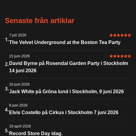
Senaste från artiklar
7 juli 2026
6 av 6 i bet
1.
The Velvet Underground at the Boston Tea Party
15 juni 2026
6 av 6 i bet
2.
David Byrne på Rosendal Garden Party i Stockholm
14 juni 2026
10 juni 2026
3.
Jack White på Gröna lund i Stockholm, 9 juni 2026
8 juni 2026
4.
Elvis Costello på Cirkus i Stockholm 7 juni 2026
18 april 2026
5.
Record Store Day idag.