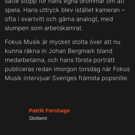
satte stopp för hans egna drömmar om att
spela. Hans uttryck blev istället kameran –
ofta i svartvitt och gärna analogt, med
slumpen som arbetskamrat.
Fokus Musik är mycket stolta över att nu
kunna räkna in Johan Bergmark bland
medarbetarna, och hans första porträtt
publiceras redan imorgon torsdag när Fokus
Musik intervjuar Sveriges främsta popsnille.
Patrik Forshage
Skribent