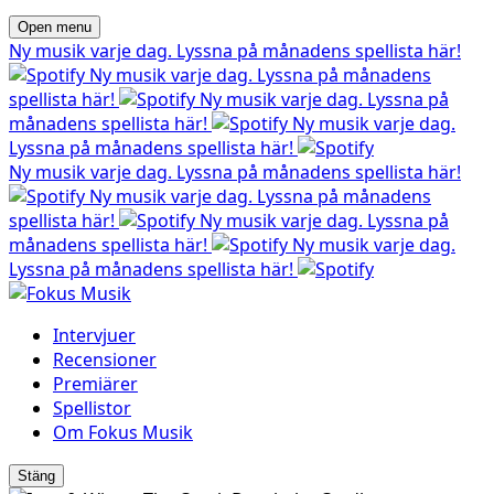
Open menu
Ny musik varje dag. Lyssna på månadens spellista här!
Ny musik varje dag. Lyssna på månadens
spellista här!
Ny musik varje dag. Lyssna på
månadens spellista här!
Ny musik varje dag.
Lyssna på månadens spellista här!
Ny musik varje dag. Lyssna på månadens spellista här!
Ny musik varje dag. Lyssna på månadens
spellista här!
Ny musik varje dag. Lyssna på
månadens spellista här!
Ny musik varje dag.
Lyssna på månadens spellista här!
Intervjuer
Recensioner
Premiärer
Spellistor
Om Fokus Musik
Stäng