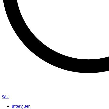
Sök
Intervjuer