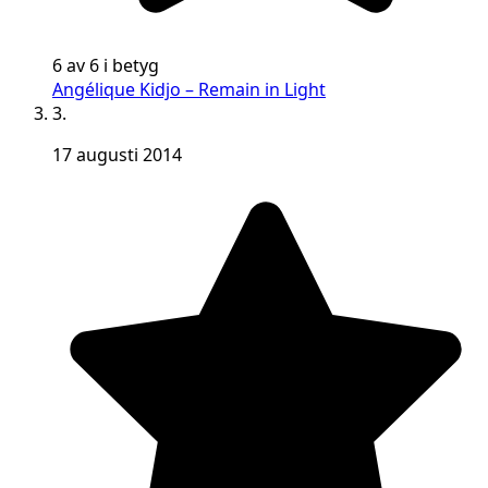
6 av 6 i betyg
Angélique Kidjo – Remain in Light
3.
17 augusti 2014