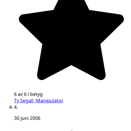
6 av 6 i betyg
Ty Segall -Manipulator
4.
30 juni 2006