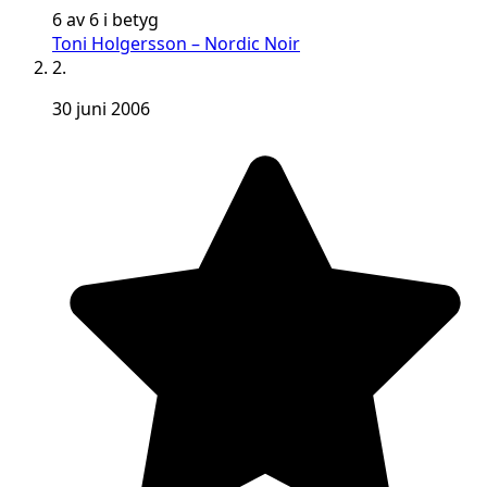
6 av 6 i betyg
Toni Holgersson – Nordic Noir
2.
30 juni 2006