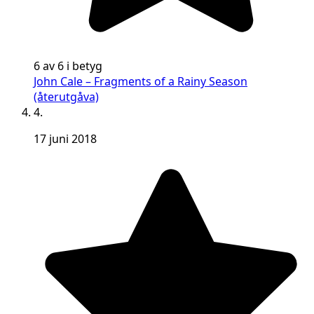
6 av 6 i betyg
John Cale – Fragments of a Rainy Season
(återutgåva)
4.
17 juni 2018