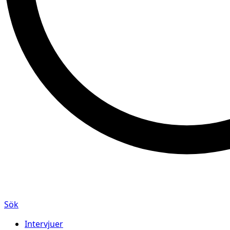
Sök
Intervjuer