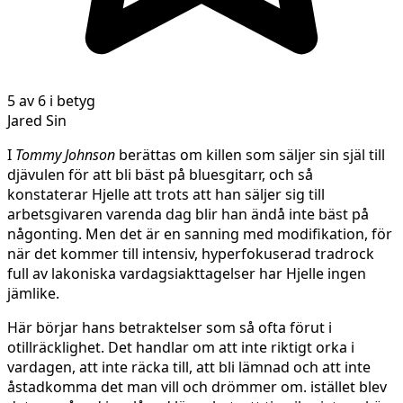
5 av 6 i betyg
Jared Sin
I
Tommy Johnson
berättas om killen som säljer sin själ till
djävulen för att bli bäst på bluesgitarr, och så
konstaterar Hjelle att trots att han säljer sig till
arbetsgivaren varenda dag blir han ändå inte bäst på
någonting. Men det är en sanning med modifikation, för
när det kommer till intensiv, hyperfokuserad tradrock
full av lakoniska vardagsiakttagelser har Hjelle ingen
jämlike.
Här börjar hans betraktelser som så ofta förut i
otillräcklighet. Det handlar om att inte riktigt orka i
vardagen, att inte räcka till, att bli lämnad och att inte
åstadkomma det man vill och drömmer om. istället blev