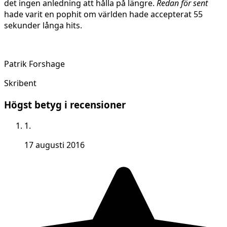
det ingen anledning att hålla på längre.
Redan för sent
hade varit en pophit om världen hade accepterat 55
sekunder långa hits.
Patrik Forshage
Skribent
Högst betyg i recensioner
1.
17 augusti 2016