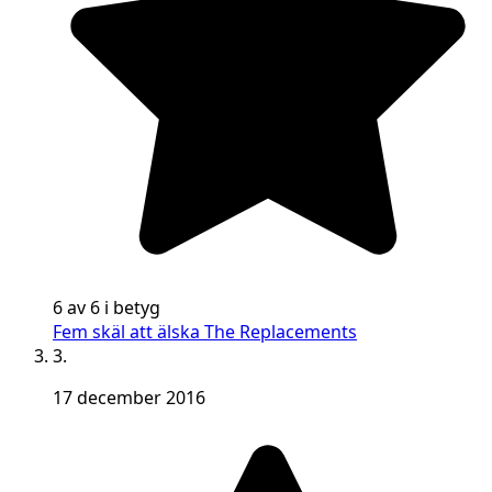
6 av 6 i betyg
Fem skäl att älska The Replacements
3.
17 december 2016