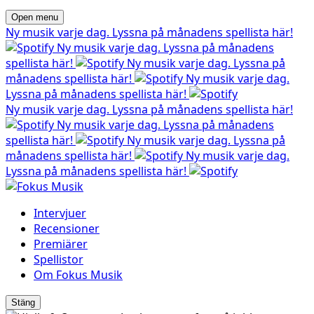
Open menu
Ny musik varje dag. Lyssna på månadens spellista här!
Ny musik varje dag. Lyssna på månadens
spellista här!
Ny musik varje dag. Lyssna på
månadens spellista här!
Ny musik varje dag.
Lyssna på månadens spellista här!
Ny musik varje dag. Lyssna på månadens spellista här!
Ny musik varje dag. Lyssna på månadens
spellista här!
Ny musik varje dag. Lyssna på
månadens spellista här!
Ny musik varje dag.
Lyssna på månadens spellista här!
Intervjuer
Recensioner
Premiärer
Spellistor
Om Fokus Musik
Stäng