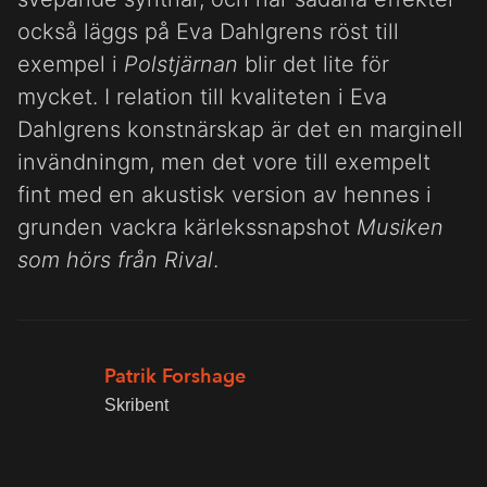
också läggs på Eva Dahlgrens röst till
exempel i
Polstjärnan
blir det lite för
mycket. I relation till kvaliteten i Eva
Dahlgrens konstnärskap är det en marginell
invändningm, men det vore till exempelt
fint med en akustisk version av hennes i
grunden vackra kärlekssnapshot
Musiken
som hörs från Rival
.
Patrik Forshage
Skribent