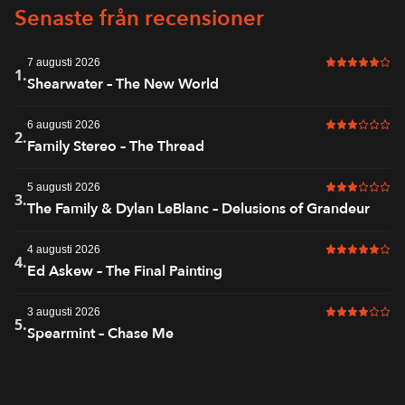
Senaste från recensioner
7 augusti 2026
5 av 6 i bet
1.
Shearwater – The New World
6 augusti 2026
3 av 6 i bet
2.
Family Stereo – The Thread
5 augusti 2026
3 av 6 i bet
3.
The Family & Dylan LeBlanc – Delusions of Grandeur
4 augusti 2026
5 av 6 i bet
4.
Ed Askew – The Final Painting
3 augusti 2026
4 av 6 i bet
5.
Spearmint – Chase Me