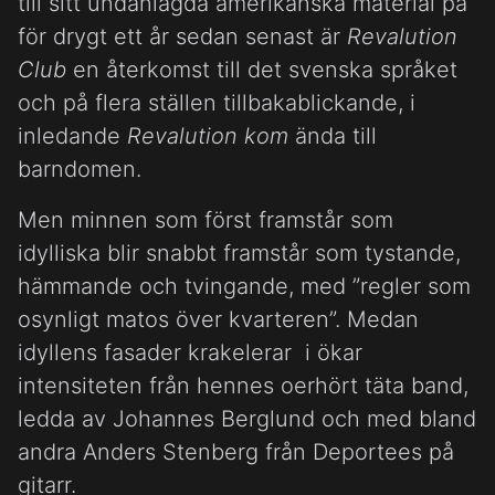
till sitt undanlagda amerikanska material på
för drygt ett år sedan senast är
Revalution
Club
en återkomst till det svenska språket
och på flera ställen tillbakablickande, i
inledande
Revalution kom
ända till
barndomen.
Men minnen som först framstår som
idylliska blir snabbt framstår som tystande,
hämmande och tvingande, med ”regler som
osynligt matos över kvarteren”. Medan
idyllens fasader krakelerar i ökar
intensiteten från hennes oerhört täta band,
ledda av Johannes Berglund och med bland
andra Anders Stenberg från Deportees på
gitarr.