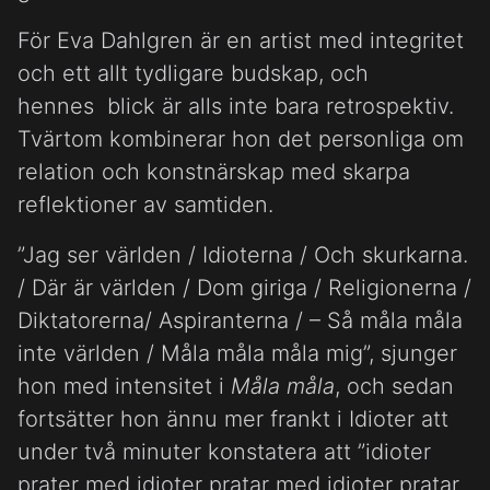
För Eva Dahlgren är en artist med integritet
och ett allt tydligare budskap, och
hennes blick är alls inte bara retrospektiv.
Tvärtom kombinerar hon det personliga om
relation och konstnärskap med skarpa
reflektioner av samtiden.
”Jag ser världen / Idioterna / Och skurkarna.
/ Där är världen / Dom giriga / Religionerna /
Diktatorerna/ Aspiranterna / – Så måla måla
inte världen / Måla måla måla mig”, sjunger
hon med intensitet i
Måla måla
, och sedan
fortsätter hon ännu mer frankt i Idioter att
under två minuter konstatera att ”idioter
prater med idioter pratar med idioter pratar