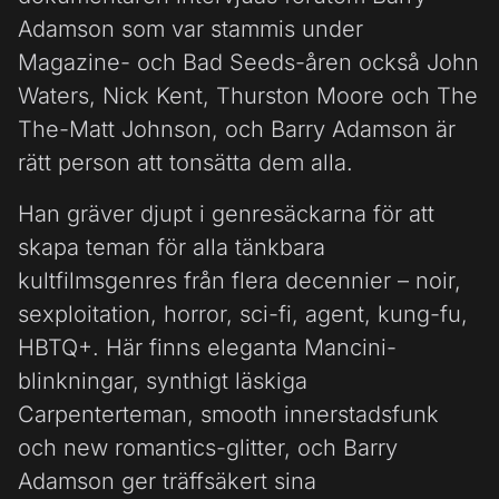
Adamson som var stammis under
Magazine- och Bad Seeds-åren också John
Waters, Nick Kent, Thurston Moore och The
The-Matt Johnson, och Barry Adamson är
rätt person att tonsätta dem alla.
Han gräver djupt i genresäckarna för att
skapa teman för alla tänkbara
kultfilmsgenres från flera decennier – noir,
sexploitation, horror, sci-fi, agent, kung-fu,
HBTQ+. Här finns eleganta Mancini-
blinkningar, synthigt läskiga
Carpenterteman, smooth innerstadsfunk
och new romantics-glitter, och Barry
Adamson ger träffsäkert sina