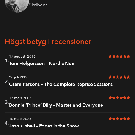
Skribent
Högst betyg i recensioner
17 augusti 2016
6 av 6 i bet
1.
Toni Holgersson – Nordic Noir
26 juli 2006
6 av 6 i bet
2.
Gram Parsons – The Complete Reprise Sessions
17 mars 2003
6 av 6 i bet
3.
Bonnie ’Prince’ Billy – Master and Everyone
10 mars 2025
6 av 6 i bet
4.
Jason Isbell – Foxes in the Snow