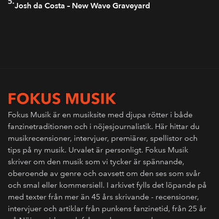
5.
Josh da Costa – New Wave Graveyard
Fokus Musik är en musiksite med djupa rötter i både
fanzinetraditionen och i nöjesjournalistik. Här hittar du
musikrecensioner, intervjuer, premiärer, spellistor och
tips på ny musik. Urvalet är personligt. Fokus Musik
skriver om den musik som vi tycker är spännande,
oberoende av genre och oavsett om den ses som svår
och smal eller kommersiell. I arkivet fylls det löpande på
med texter från mer än 45 års skrivande - recensioner,
intervjuer och artiklar från punkens fanzinetid, från 25 år