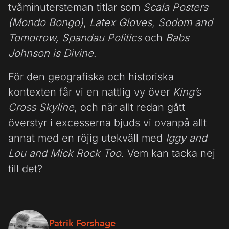
tvåminutersteman titlar som
Scala Posters
(Mondo Bongo)
,
Latex Gloves
,
Sodom and
Tomorrow,
Spandau Politics
och
Babs
Johnson is Divine
.
För den geografiska och historiska
kontexten får vi en nattlig vy över
King’s
Cross Skyline
, och när allt redan gått
överstyr i excesserna bjuds vi ovanpå allt
annat med en röjig utekväll med
Iggy and
Lou and Mick Rock Too
. Vem kan tacka nej
till det?
Patrik Forshage