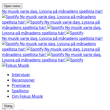
Open menu
Ny musik varje dag. Lyssna på månadens spellista här!
Ny musik varje dag. Lyssna på månadens
spellista här!
Ny musik varje dag. Lyssna på
månadens spellista här!
Ny musik varje dag.
Lyssna på månadens spellista här!
Ny musik varje dag. Lyssna på månadens spellista här!
Ny musik varje dag. Lyssna på månadens
spellista här!
Ny musik varje dag. Lyssna på
månadens spellista här!
Ny musik varje dag.
Lyssna på månadens spellista här!
Intervjuer
Recensioner
Premiärer
Spellistor
Om Fokus Musik
Stäng