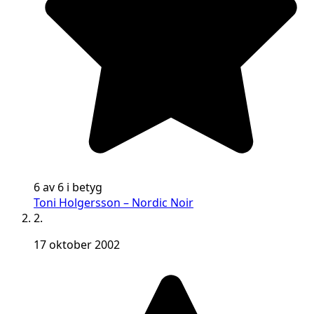
6 av 6 i betyg
Toni Holgersson – Nordic Noir
2.
17 oktober 2002