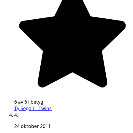
6 av 6 i betyg
Ty Segall – Twins
4.
24 oktober 2011