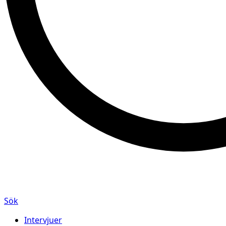
Sök
Intervjuer