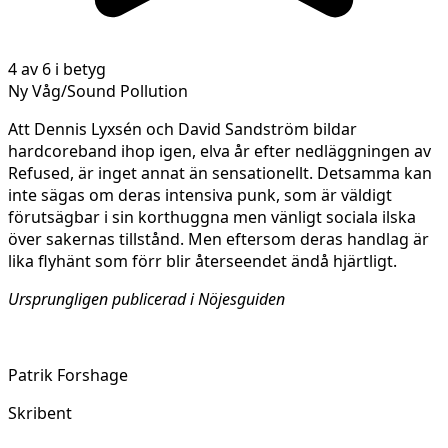
4 av 6 i betyg
Ny Våg/Sound Pollution
Att Dennis Lyxsén och David Sandström bildar
hardcoreband ihop igen, elva år efter nedläggningen av
Refused, är inget annat än sensationellt. Detsamma kan
inte sägas om deras intensiva punk, som är väldigt
förutsägbar i sin korthuggna men vänligt sociala ilska
över sakernas tillstånd. Men eftersom deras handlag är
lika flyhänt som förr blir återseendet ändå hjärtligt.
Ursprungligen publicerad i Nöjesguiden
Patrik Forshage
Skribent