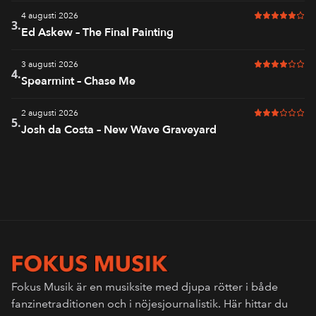
4 augusti 2026
5 av 6 i bet
3.
Ed Askew – The Final Painting
3 augusti 2026
4 av 6 i bet
4.
Spearmint – Chase Me
2 augusti 2026
3 av 6 i bet
5.
Josh da Costa – New Wave Graveyard
Fokus Musik är en musiksite med djupa rötter i både
fanzinetraditionen och i nöjesjournalistik. Här hittar du