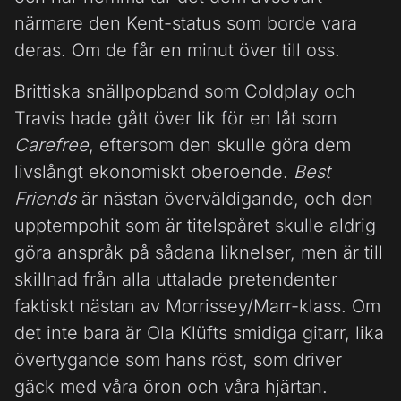
närmare den Kent-status som borde vara
deras. Om de får en minut över till oss.
Brittiska snällpopband som Coldplay och
Travis hade gått över lik för en låt som
Carefree
, eftersom den skulle göra dem
livslångt ekonomiskt oberoende.
Best
Friends
är nästan överväldigande, och den
upptempohit som är titelspåret skulle aldrig
göra anspråk på sådana liknelser, men är till
skillnad från alla uttalade pretendenter
faktiskt nästan av Morrissey/Marr-klass. Om
det inte bara är Ola Klüfts smidiga gitarr, lika
övertygande som hans röst, som driver
gäck med våra öron och våra hjärtan.