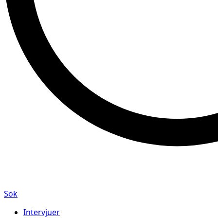
Sök
Intervjuer