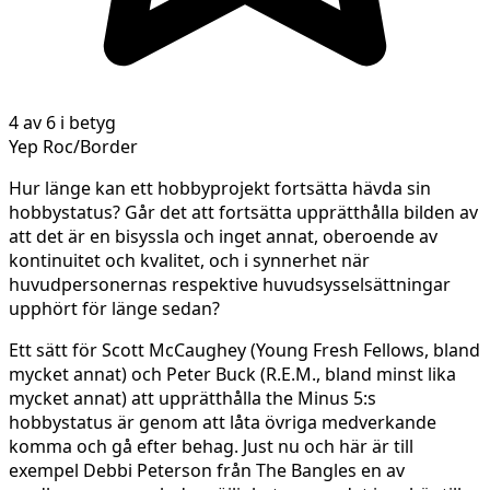
4 av 6 i betyg
Yep Roc/Border
Hur länge kan ett hobbyprojekt fortsätta hävda sin
hobbystatus? Går det att fortsätta upprätthålla bilden av
att det är en bisyssla och inget annat, oberoende av
kontinuitet och kvalitet, och i synnerhet när
huvudpersonernas respektive huvudsysselsättningar
upphört för länge sedan?
Ett sätt för Scott McCaughey (Young Fresh Fellows, bland
mycket annat) och Peter Buck (R.E.M., bland minst lika
mycket annat) att upprätthålla the Minus 5:s
hobbystatus är genom att låta övriga medverkande
komma och gå efter behag. Just nu och här är till
exempel Debbi Peterson från The Bangles en av