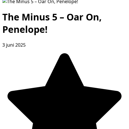
The Minus 5 – Oar On,
Penelope!
3 juni 2025