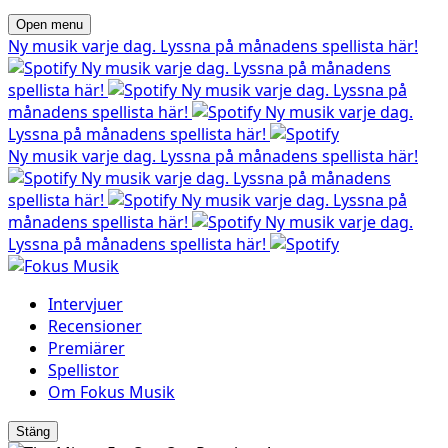
Open menu
Ny musik varje dag. Lyssna på månadens spellista här!
Ny musik varje dag. Lyssna på månadens
spellista här!
Ny musik varje dag. Lyssna på
månadens spellista här!
Ny musik varje dag.
Lyssna på månadens spellista här!
Ny musik varje dag. Lyssna på månadens spellista här!
Ny musik varje dag. Lyssna på månadens
spellista här!
Ny musik varje dag. Lyssna på
månadens spellista här!
Ny musik varje dag.
Lyssna på månadens spellista här!
Intervjuer
Recensioner
Premiärer
Spellistor
Om Fokus Musik
Stäng