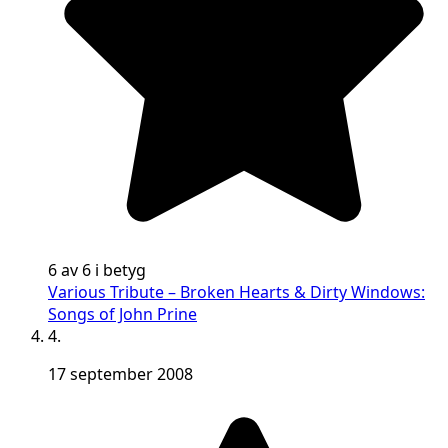
6 av 6 i betyg
Various Tribute – Broken Hearts & Dirty Windows:
Songs of John Prine
4.
17 september 2008