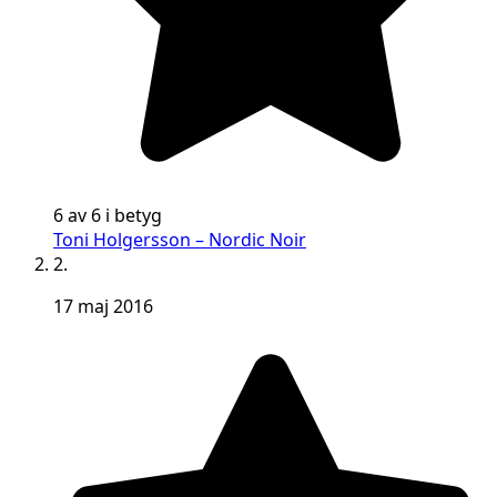
6 av 6 i betyg
Toni Holgersson – Nordic Noir
2.
17 maj 2016