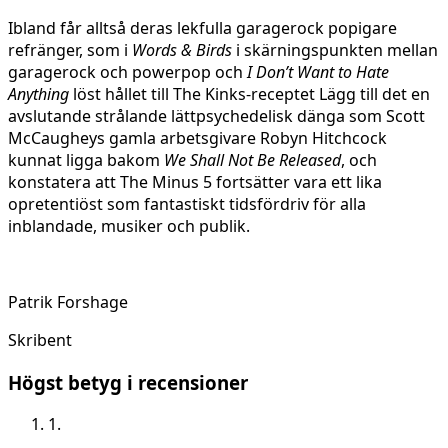
Ibland får alltså deras lekfulla garagerock popigare
refränger, som i
Words & Birds
i skärningspunkten mellan
garagerock och powerpop och
I Don’t Want to Hate
Anything
löst hållet till The Kinks-receptet Lägg till det en
avslutande strålande lättpsychedelisk dänga som Scott
McCaugheys gamla arbetsgivare Robyn Hitchcock
kunnat ligga bakom
We Shall Not Be Released
, och
konstatera att The Minus 5 fortsätter vara ett lika
opretentiöst som fantastiskt tidsfördriv för alla
inblandade, musiker och publik.
Patrik Forshage
Skribent
Högst betyg i recensioner
1.