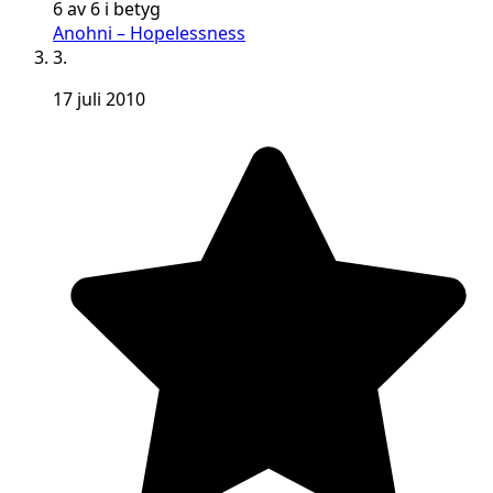
6 av 6 i betyg
Anohni – Hopelessness
3.
17 juli 2010