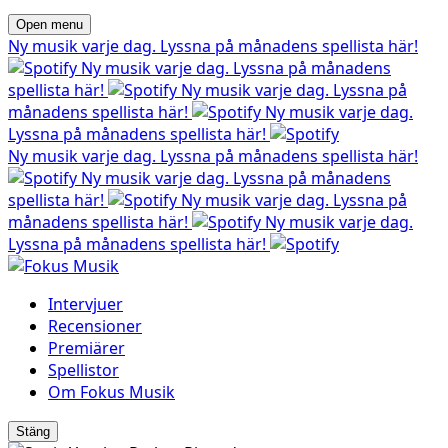
Open menu
Ny musik varje dag. Lyssna på månadens spellista här!
Ny musik varje dag. Lyssna på månadens
spellista här!
Ny musik varje dag. Lyssna på
månadens spellista här!
Ny musik varje dag.
Lyssna på månadens spellista här!
Ny musik varje dag. Lyssna på månadens spellista här!
Ny musik varje dag. Lyssna på månadens
spellista här!
Ny musik varje dag. Lyssna på
månadens spellista här!
Ny musik varje dag.
Lyssna på månadens spellista här!
Intervjuer
Recensioner
Premiärer
Spellistor
Om Fokus Musik
Stäng