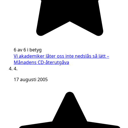
6 av 6 i betyg
Vi akademiker låter oss inte nedslås så lätt –
Månadens CD-återutgåva
4.
17 augusti 2005