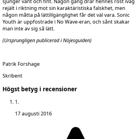
sjunger vänt och fint. Någon gång drar hennes röst iväg
rejält i riktning mot sin karaktäristiska falskhet, men
någon måtta på lättillgänglighet får det väl vara. Sonic
Youth är uppfostrade i No Wave-eran, och sånt skakar
man inte av sig så lätt.
(Ursprungligen publicerad i Nöjesguiden)
Patrik Forshage
Skribent
Högst betyg i recensioner
1.
17 augusti 2016