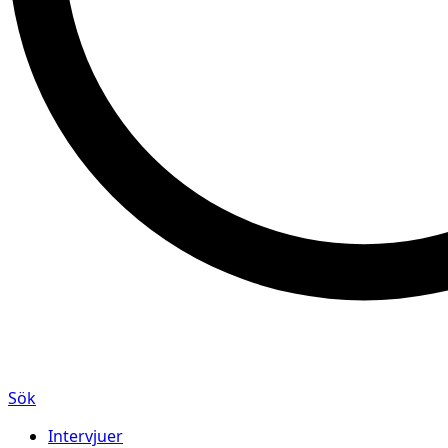
Sök
Intervjuer