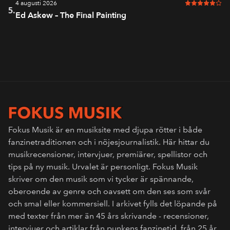
4 augusti 2026
5 av 6 i bet
5.
Ed Askew – The Final Painting
Fokus Musik är en musiksite med djupa rötter i både
fanzinetraditionen och i nöjesjournalistik. Här hittar du
musikrecensioner, intervjuer, premiärer, spellistor och
tips på ny musik. Urvalet är personligt. Fokus Musik
skriver om den musik som vi tycker är spännande,
oberoende av genre och oavsett om den ses som svår
och smal eller kommersiell. I arkivet fylls det löpande på
med texter från mer än 45 års skrivande - recensioner,
intervjuer och artiklar från punkens fanzinetid, från 25 år