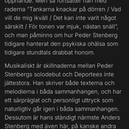
öppnande. Men så fortsätter han med
raderna ”Tankarna knackar på dörren / Vad
vill de mig ikväll / Det kan inte varit något
särskilt / För tonen var mjuk, nästan snäll”,
och man påminns om hur Peder Stenberg
tidigare hanterat den psykiska ohälsa som
tidigare stundtals drabbat honom.
Musikaliskt är skillnaderna mellan Peder
Stenbergs solodebut och Deportees inte
jättestora. Han skriver både texterna och
melodierna i båda sammanhangen, och har
ett särpräglat och personligt uttryck som
naturligtiv går igen i båda sammanhangen.
Dessutom är hans ständigt närmste Anders
Stenberg med även här, på kanske andra