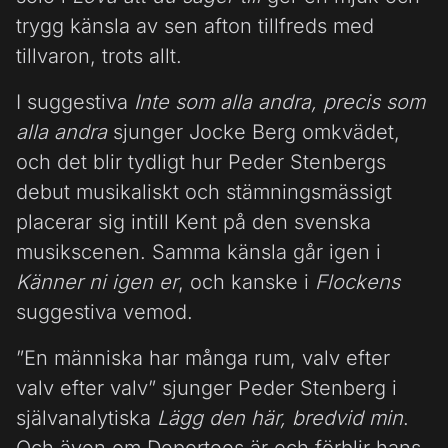
trygg känsla av sen afton tillfreds med
tillvaron, trots allt.
I suggestiva
Inte som alla andra
, precis som
alla andra
sjunger Jocke Berg omkvädet,
och det blir tydligt hur Peder Stenbergs
debut musikaliskt och stämningsmässigt
placerar sig intill Kent på den svenska
musikscenen. Samma känsla går igen i
Känner ni igen er
, och kanske i
Flockens
suggestiva vemod.
”En människa har många rum, valv efter
valv efter valv” sjunger Peder Stenberg i
självanalytiska
Lägg den här, bredvid min
.