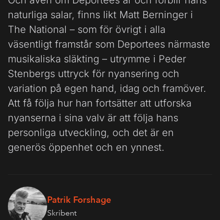
Och även om Deportees är och förblir hans
naturliga salar, finns likt Matt Berninger i
The National – som för övrigt i alla
väsentligt framstår som Deportees närmaste
musikaliska släkting – utrymme i Peder
Stenbergs uttryck för nyansering och
variation på egen hand, idag och framöver.
Att få följa hur han fortsätter att utforska
nyanserna i sina valv är att följa hans
personliga utveckling, och det är en
generös öppenhet och en ynnest.
Patrik Forshage
Skribent