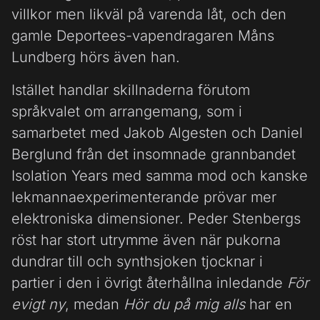
villkor men likväl på varenda låt, och den
gamle Deportees-vapendragaren Måns
Lundberg hörs även han.
Istället handlar skillnaderna förutom
språkvalet om arrangemang, som i
samarbetet med Jakob Algesten och Daniel
Berglund från det insomnade grannbandet
Isolation Years med samma mod och kanske
lekmannaexperimenterande prövar mer
elektroniska dimensioner. Peder Stenbergs
röst har stort utrymme även när pukorna
dundrar till och synthsjoken tjocknar i
partier i den i övrigt återhållna inledande
För
evigt ny
, medan
Hör du på mig alls
har en