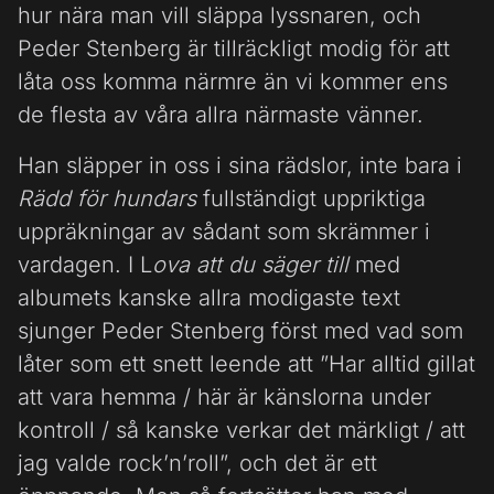
hur nära man vill släppa lyssnaren, och
Peder Stenberg är tillräckligt modig för att
låta oss komma närmre än vi kommer ens
de flesta av våra allra närmaste vänner.
Han släpper in oss i sina rädslor, inte bara i
Rädd för hundars
fullständigt uppriktiga
uppräkningar av sådant som skrämmer i
vardagen. I L
ova att du säger till
med
albumets kanske allra modigaste text
sjunger Peder Stenberg först med vad som
låter som ett snett leende att ”Har alltid gillat
att vara hemma / här är känslorna under
kontroll / så kanske verkar det märkligt / att
jag valde rock’n’roll”, och det är ett