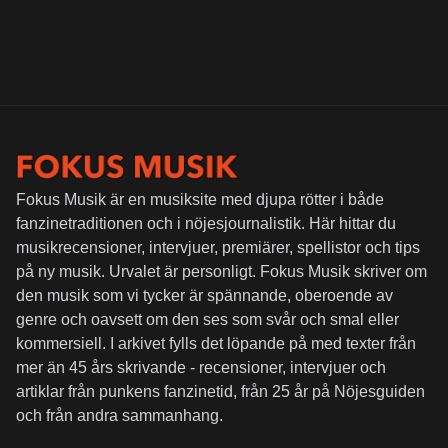
Fokus Musik är en musiksite med djupa rötter i både
fanzinetraditionen och i nöjesjournalistik. Här hittar du
musikrecensioner, intervjuer, premiärer, spellistor och tips
på ny musik. Urvalet är personligt. Fokus Musik skriver om
den musik som vi tycker är spännande, oberoende av
genre och oavsett om den ses som svår och smal eller
kommersiell. I arkivet fylls det löpande på med texter från
mer än 45 års skrivande - recensioner, intervjuer och
artiklar från punkens fanzinetid, från 25 år på Nöjesguiden
och från andra sammanhang.