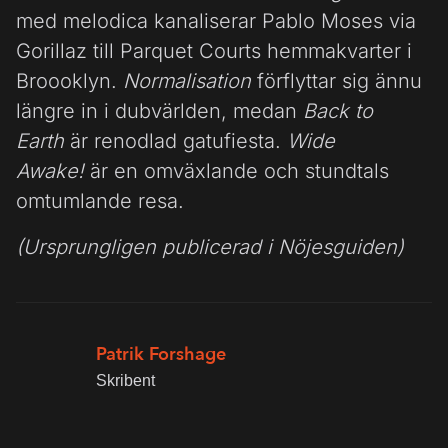
med melodica kanaliserar Pablo Moses via
Gorillaz till Parquet Courts hemmakvarter i
Broooklyn.
Normalisation
förflyttar sig ännu
längre in i dubvärlden, medan
Back to
Earth
är renodlad gatufiesta.
Wide
Awake!
är en omväxlande och stundtals
omtumlande resa.
(Ursprungligen publicerad i Nöjesguiden)
Patrik Forshage
Skribent