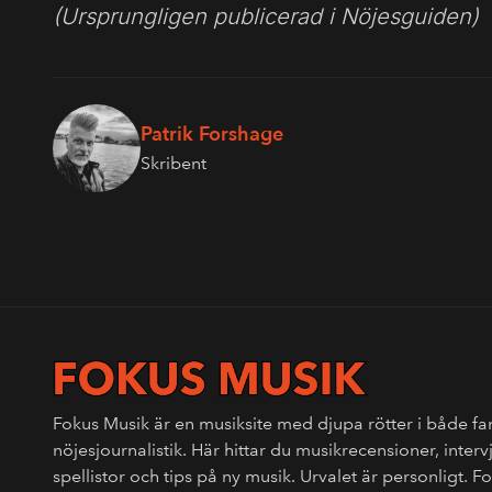
(Ursprungligen publicerad i Nöjesguiden)
Patrik Forshage
Skribent
Fokus Musik är en musiksite med djupa rötter i både fa
nöjesjournalistik. Här hittar du musikrecensioner, interv
spellistor och tips på ny musik. Urvalet är personligt. 