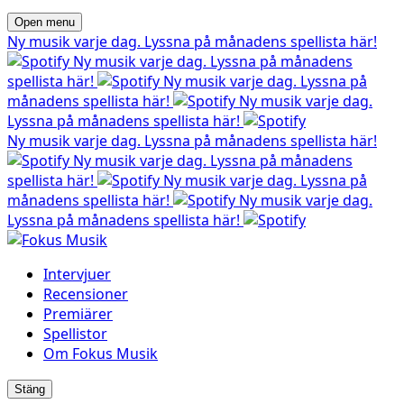
Open menu
Ny musik varje dag. Lyssna på månadens spellista här!
Ny musik varje dag. Lyssna på månadens
spellista här!
Ny musik varje dag. Lyssna på
månadens spellista här!
Ny musik varje dag.
Lyssna på månadens spellista här!
Ny musik varje dag. Lyssna på månadens spellista här!
Ny musik varje dag. Lyssna på månadens
spellista här!
Ny musik varje dag. Lyssna på
månadens spellista här!
Ny musik varje dag.
Lyssna på månadens spellista här!
Intervjuer
Recensioner
Premiärer
Spellistor
Om Fokus Musik
Stäng