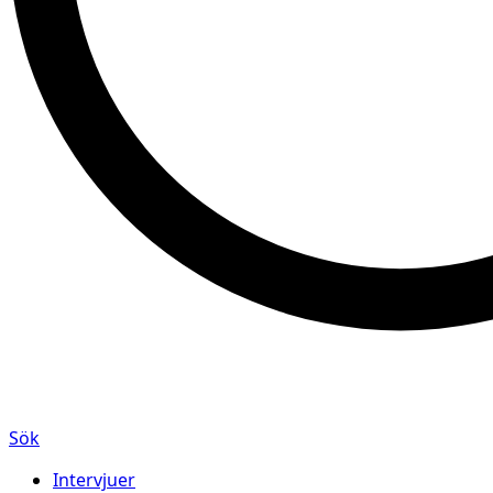
Sök
Intervjuer