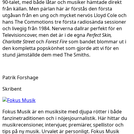
90-talet, med både låtar och musiker hämtade direkt
från källan. Men pärlan här är förstås den första
utgåvan från en ung och mycket nervös Lloyd Cole och
hans The Commotions tre första radiosända sessioner
och livegig från 1984. Nerverna dallrar perfekt för en
Televisioncover, men det är i de egna
Perfect Skin,
Charlotte Street
och
Forest Fire
som bandet blommar ut i
den kompletta popskönhet som gjorde att vi för en
stund jämställde dem med The Smiths.
Patrik Forshage
Skribent
Fokus Musik är en musiksite med djupa rötter i både
fanzinetraditionen och i nöjesjournalistik. Här hittar du
musikrecensioner, intervjuer, premiärer, spellistor och
tips på ny musik. Urvalet är personligt. Fokus Musik