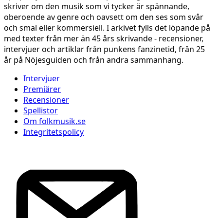
skriver om den musik som vi tycker är spännande,
oberoende av genre och oavsett om den ses som svår
och smal eller kommersiell. I arkivet fylls det löpande på
med texter från mer än 45 års skrivande - recensioner,
intervjuer och artiklar från punkens fanzinetid, från 25
år på Nöjesguiden och från andra sammanhang.
Intervjuer
Premiärer
Recensioner
Spellistor
Om folkmusik.se
Integritetspolicy