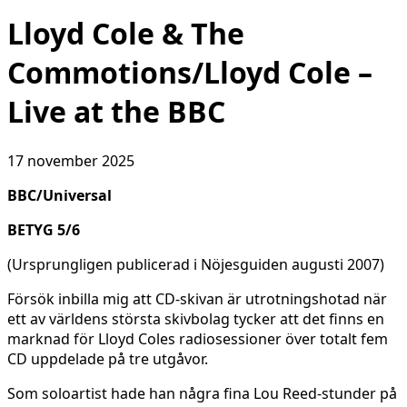
Lloyd Cole & The
Commotions/Lloyd Cole –
Live at the BBC
17 november 2025
BBC/Universal
BETYG 5/6
(Ursprungligen publicerad i Nöjesguiden augusti 2007)
Försök inbilla mig att CD-skivan är utrotningshotad när
ett av världens största skivbolag tycker att det finns en
marknad för Lloyd Coles radiosessioner över totalt fem
CD uppdelade på tre utgåvor.
Som soloartist hade han några fina Lou Reed-stunder på