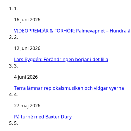
1.
16 juni 2026
VIDEOPREMIÄR & FÖRHÖR: Palmevapnet – Hundra år
2.
12 juni 2026
Lars Bygdén: Förändringen börjar i det lilla
3.
4 juni 2026
Terra lämnar replokalsmusiken och vidgar vyerna
4.
27 maj 2026
På turné med Baxter Dury
5.