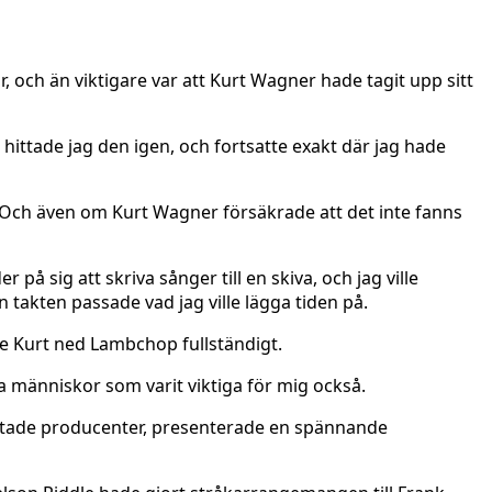
, och än viktigare var att Kurt Wagner hade tagit upp sitt
hittade jag den igen, och fortsatte exakt där jag hade
n. Och även om Kurt Wagner försäkrade att det inte fanns
å sig att skriva sånger till en skiva, och jag ville
takten passade vad jag ville lägga tiden på.
de Kurt ned Lambchop fullständigt.
 människor som varit viktiga för mig också.
traktade producenter, presenterade en spännande