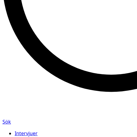
Sök
Intervjuer