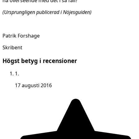
ha överseende med det i så fall?
(Ursprungligen publicerad i Nöjesguiden)
Patrik Forshage
Skribent
Högst betyg i recensioner
1.
17 augusti 2016