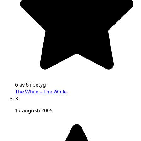
6 av 6 i betyg
The While – The While
3.
17 augusti 2005