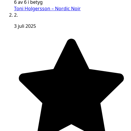
6 av 6 i betyg
Toni Holgersson – Nordic Noir
2.
3 juli 2025