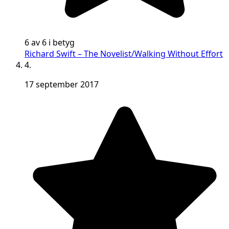
6 av 6 i betyg
Richard Swift – The Novelist/Walking Without Effort
4.
17 september 2017