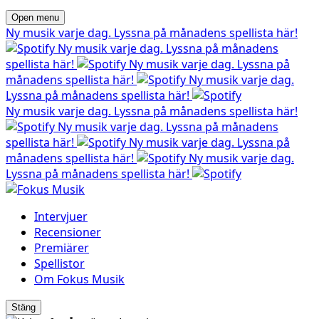
Open menu
Ny musik varje dag. Lyssna på månadens spellista här!
Ny musik varje dag. Lyssna på månadens
spellista här!
Ny musik varje dag. Lyssna på
månadens spellista här!
Ny musik varje dag.
Lyssna på månadens spellista här!
Ny musik varje dag. Lyssna på månadens spellista här!
Ny musik varje dag. Lyssna på månadens
spellista här!
Ny musik varje dag. Lyssna på
månadens spellista här!
Ny musik varje dag.
Lyssna på månadens spellista här!
Intervjuer
Recensioner
Premiärer
Spellistor
Om Fokus Musik
Stäng