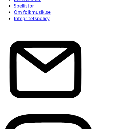
Spellistor
Om folkmusik.se
Integritetspolicy