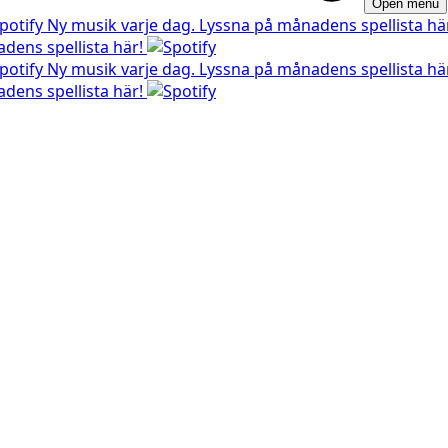
Open menu
Ny musik varje dag. Lyssna på månadens spellista hä
dens spellista här!
Ny musik varje dag. Lyssna på månadens spellista hä
dens spellista här!