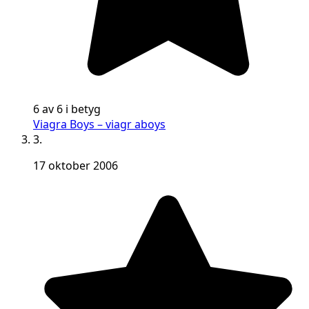
6 av 6 i betyg
Viagra Boys – viagr aboys
3.
17 oktober 2006