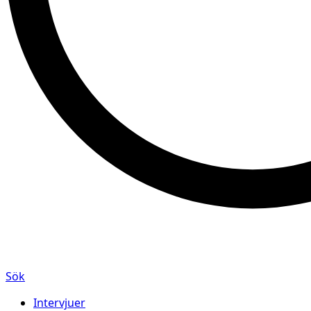
Sök
Intervjuer