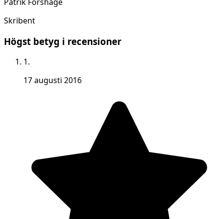
Patrik Forshage
Skribent
Högst betyg i recensioner
1.
17 augusti 2016