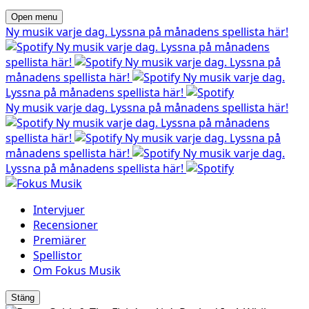
Open menu
Ny musik varje dag. Lyssna på månadens spellista här!
Ny musik varje dag. Lyssna på månadens
spellista här!
Ny musik varje dag. Lyssna på
månadens spellista här!
Ny musik varje dag.
Lyssna på månadens spellista här!
Ny musik varje dag. Lyssna på månadens spellista här!
Ny musik varje dag. Lyssna på månadens
spellista här!
Ny musik varje dag. Lyssna på
månadens spellista här!
Ny musik varje dag.
Lyssna på månadens spellista här!
Intervjuer
Recensioner
Premiärer
Spellistor
Om Fokus Musik
Stäng