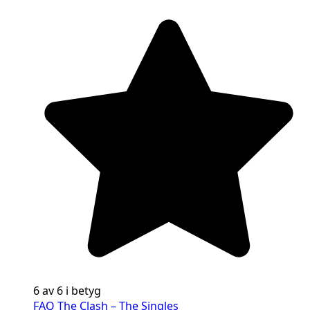
6 av 6 i betyg
FAQ The Clash – The Singles