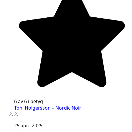
6 av 6 i betyg
Toni Holgersson – Nordic Noir
2.
25 april 2025