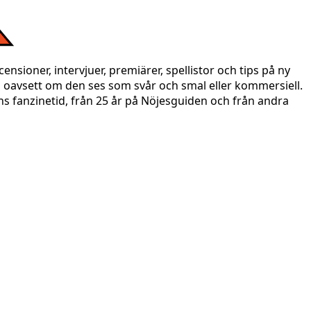
nsioner, intervjuer, premiärer, spellistor och tips på ny
 oavsett om den ses som svår och smal eller kommersiell.
ens fanzinetid, från 25 år på Nöjesguiden och från andra