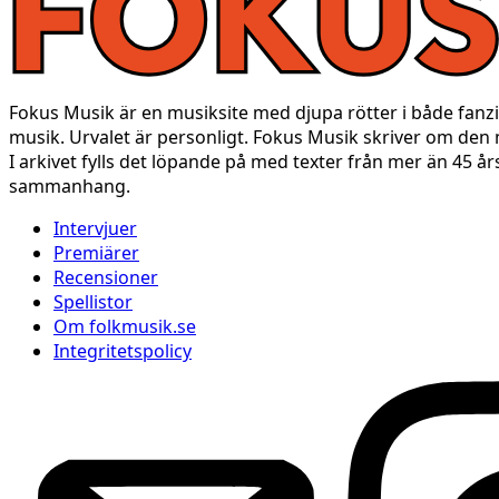
Fokus Musik är en musiksite med djupa rötter i både fanzine
musik. Urvalet är personligt. Fokus Musik skriver om den
I arkivet fylls det löpande på med texter från mer än 45 år
sammanhang.
Intervjuer
Premiärer
Recensioner
Spellistor
Om folkmusik.se
Integritetspolicy