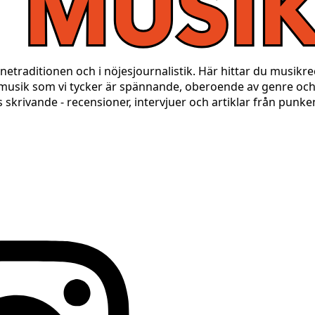
traditionen och i nöjesjournalistik. Här hittar du musikrece
 musik som vi tycker är spännande, oberoende av genre och
s skrivande - recensioner, intervjuer och artiklar från punk