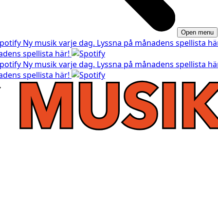
Open menu
Ny musik varje dag. Lyssna på månadens spellista hä
dens spellista här!
Ny musik varje dag. Lyssna på månadens spellista hä
dens spellista här!