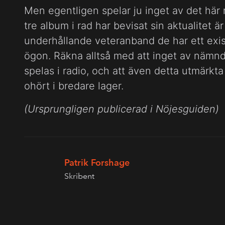
Men egentligen spelar ju inget av det här 
tre album i rad har bevisat sin aktualitet 
underhållande veteranband de har ett exis
ögon. Räkna alltså med att inget av nämnd
spelas i radio, och att även detta utmärk
ohört i bredare lager.
(Ursprungligen publicerad i Nöjesguiden)
Patrik Forshage
Skribent