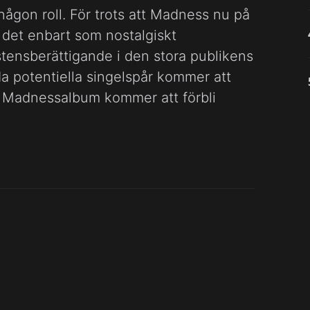
någon roll. För trots att Madness nu på
är det enbart som nostalgiskt
tensberättigande i den stora publikens
a potentiella singelspår kommer att
ta Madnessalbum kommer att förbli