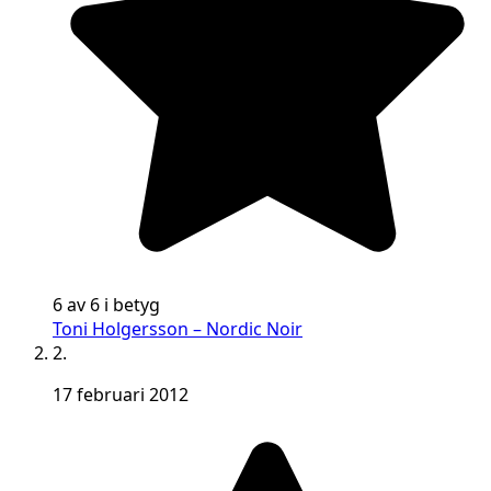
6 av 6 i betyg
Toni Holgersson – Nordic Noir
2.
17 februari 2012