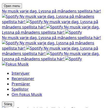
Open menu
Ny musik varje dag. Lyssna på månadens spellista här!
Ny musik varje dag. Lyssna på månadens
spellista här!
Ny musik varje dag. Lyssna på
månadens spellista här!
Ny musik varje dag.
Lyssna på månadens spellista här!
Ny musik varje dag. Lyssna på månadens spellista här!
Ny musik varje dag. Lyssna på månadens
spellista här!
Ny musik varje dag. Lyssna på
månadens spellista här!
Ny musik varje dag.
Lyssna på månadens spellista här!
Intervjuer
Recensioner
Premiärer
Spellistor
Om Fokus Musik
Stäng