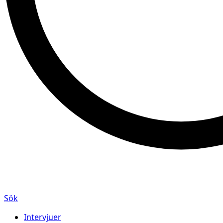
Sök
Intervjuer