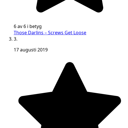
6 av 6 i betyg
Those Darlins – Screws Get Loose
3.
17 augusti 2019