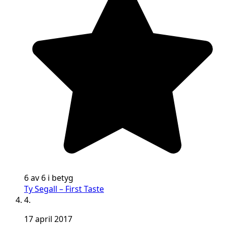
6 av 6 i betyg
Ty Segall – First Taste
4.
17 april 2017